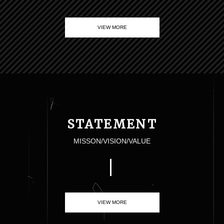
VIEW MORE
STATEMENT
MISSON/VISION/VALUE
VIEW MORE