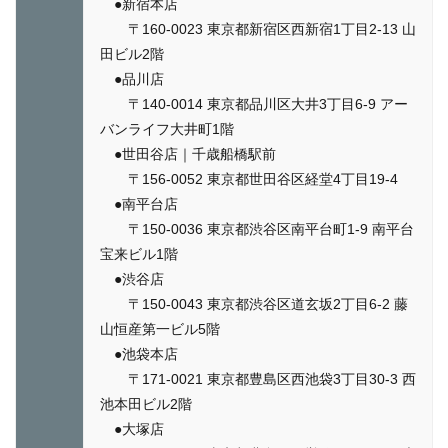
●新宿本店
〒160-0023 東京都新宿区西新宿1丁目2-13 山
田ビル2階
●品川店
〒140-0014 東京都品川区大井3丁目6-9 アー
バンライフ大井町1階
●世田谷店｜千歳船橋駅前
〒156-0052 東京都世田谷区経堂4丁目19-4
●南平台店
〒150-0036 東京都渋谷区南平台町1-9 南平台
宝来ビル1階
●渋谷店
〒150-0043 東京都渋谷区道玄坂2丁目6-2 藤
山恒産第一ビル5階
●池袋本店
〒171-0021 東京都豊島区西池袋3丁目30-3 西
池本田ビル2階
●大塚店