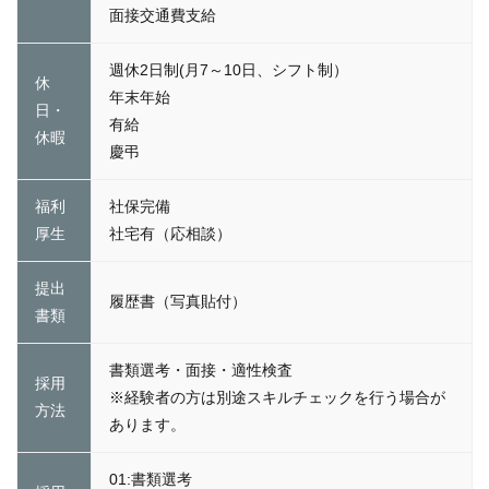
面接交通費支給
週休2日制(月7～10日、シフト制）
休
年末年始
日・
有給
休暇
慶弔
福利
社保完備
厚生
社宅有（応相談）
提出
履歴書（写真貼付）
書類
書類選考・面接・適性検査
採用
※経験者の方は別途スキルチェックを行う場合が
方法
あります。
01:書類選考