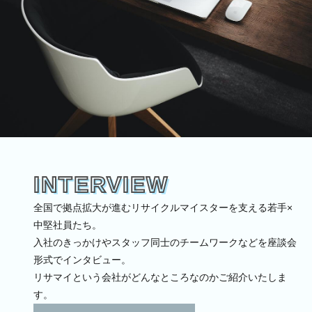
INTERVIEW
全国で拠点拡大が進むリサイクルマイスターを支える若手×
中堅社員たち。
入社のきっかけやスタッフ同士のチームワークなどを座談会
形式でインタビュー。
リサマイという会社がどんなところなのかご紹介いたしま
す。