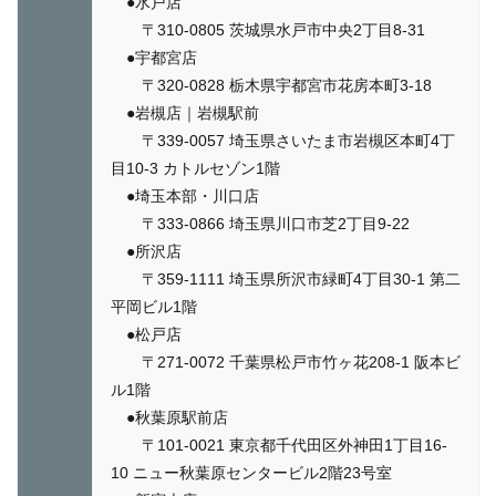
●水戸店
〒310-0805 茨城県水戸市中央2丁目8-31
●宇都宮店
〒320-0828 栃木県宇都宮市花房本町3-18
●岩槻店｜岩槻駅前
〒339-0057 埼玉県さいたま市岩槻区本町4丁
目10-3 カトルセゾン1階
●埼玉本部・川口店
〒333-0866 埼玉県川口市芝2丁目9-22
●所沢店
〒359-1111 埼玉県所沢市緑町4丁目30-1 第二
平岡ビル1階
●松戸店
〒271-0072 千葉県松戸市竹ヶ花208-1 阪本ビ
ル1階
●秋葉原駅前店
〒101-0021 東京都千代田区外神田1丁目16-
10 ニュー秋葉原センタービル2階23号室