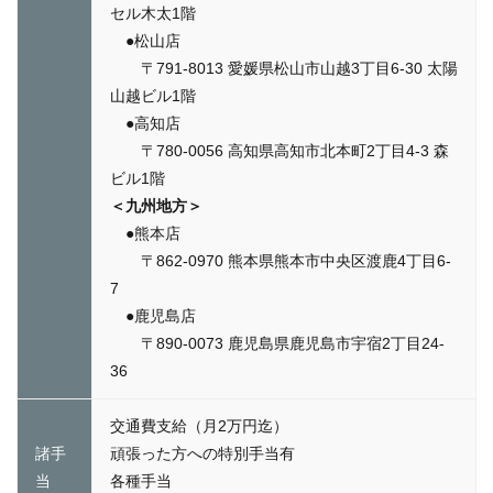
セル木太1階
●松山店
〒791-8013 愛媛県松山市山越3丁目6-30 太陽
山越ビル1階
●高知店
〒780-0056 高知県高知市北本町2丁目4-3 森
ビル1階
＜九州地方＞
●熊本店
〒862-0970 熊本県熊本市中央区渡鹿4丁目6-
7
●鹿児島店
〒890-0073 鹿児島県鹿児島市宇宿2丁目24-
36
交通費支給（月2万円迄）
諸手
頑張った方への特別手当有
当
各種手当