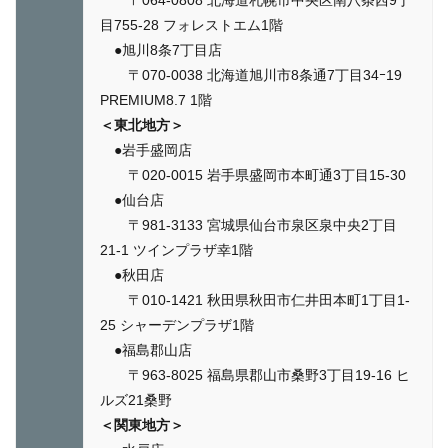
目755-28 フォレストエム1階
●旭川8条7丁目店
〒070-0038 北海道旭川市8条通7丁目34ｰ19
PREMIUM8.7 1階
＜東北地方＞
●岩手盛岡店
〒020-0015 岩手県盛岡市本町通3丁目15-30
●仙台店
〒981-3133 宮城県仙台市泉区泉中央2丁目
21-1 ツインプラザ幸1階
●秋田店
〒010-1421 秋田県秋田市仁井田本町1丁目1-
25 シャーデンプラザ1階
●福島郡山店
〒963-8025 福島県郡山市桑野3丁目19-16 ヒ
ルズ21桑野
＜関東地方＞