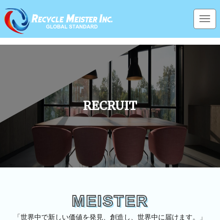
HOME
RECRUIT
RECRUIT
MEISTER
「世界中で新しい価値を発見、創造し、世界中に届けます。」