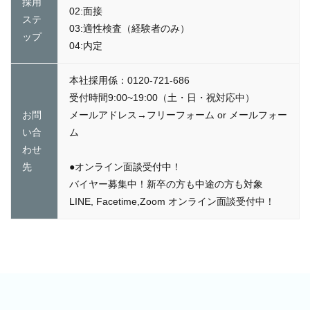
採用
02:面接
ステ
03:適性検査（経験者のみ）
ップ
04:内定
本社採用係：0120-721-686
受付時間9:00~19:00（土・日・祝対応中）
お問
メールアドレス→フリーフォーム or メールフォー
い合
ム
わせ
先
●オンライン面談受付中！
バイヤー募集中！新卒の方も中途の方も対象
LINE, Facetime,Zoom オンライン面談受付中！