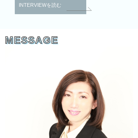
INTERVIEWを読む
MESSAGE