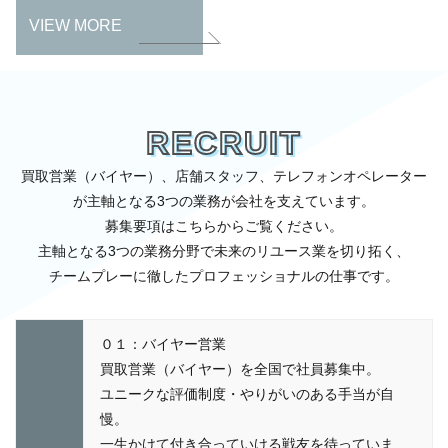
VIEW MORE
RECRUIT
買取営業（バイヤー）、店舗スタッフ、テレフォンオペレーター
が主軸となる3つの業務が会社を支えています。
募集要項はこちらからご覧ください。
主軸となる3つの業務分野で未来のリユース業を切り拓く、
チームプレーに徹したプロフェッショナルの仕事です。
０１：バイヤー営業
買取営業（バイヤー）を全国で社員募集中。
ユニークな評価制度・やりがいのある手当が自
慢。
一生かけて付き合っていける戦友を待っていま