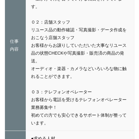
す。
０２：店舗スタッフ
リユース品の動作確認・写真撮影・データ作成を
おこなう店舗スタッフ
仕事
お客様からお譲りしていただいた大事なリユース
内容
品の状態CHECKや写真撮影・販売済の商品の発
送。
オーディオ・楽器・カメラなどいろいろな物に触
れることができます。
０３：テレフォンオペレーター
お客様から電話を受けるテレフォンオペレーター
業務募集中！
初めての方でも安心できるサポート体制が整って
います。
●求める人材