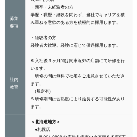
・新卒・未経験者の方
学歴・職歴・経験を問わず、当社でキャリアを積
募集
み重ねる意欲のある方を積極的に採用します。
要項
・経験者の方
経験者大歓迎。経験に応じて優遇採用します。
※入社後３ヶ月間は関東近郊の店舗にて研修を行
います。
研修の間は無料で社宅をご用意させていただき
社内
ます。
教育
(規定有)
※研修期間は習熟度により延長する可能性があり
ます。
＜北海道地方＞
●札幌店
〒064-0808 北海道札幌市中央区南八条西9丁