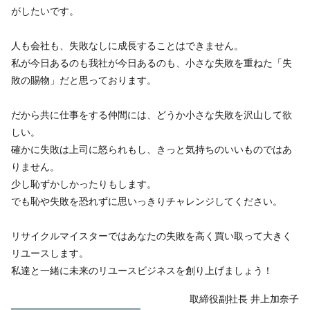
がしたいです。
人も会社も、失敗なしに成長することはできません。
私が今日あるのも我社が今日あるのも、小さな失敗を重ねた「失
敗の賜物」だと思っております。
だから共に仕事をする仲間には、どうか小さな失敗を沢山して欲
しい。
確かに失敗は上司に怒られもし、きっと気持ちのいいものではあ
りません。
少し恥ずかしかったりもします。
でも恥や失敗を恐れずに思いっきりチャレンジしてください。
リサイクルマイスターではあなたの失敗を高く買い取って大きく
リユースします。
私達と一緒に未来のリユースビジネスを創り上げましょう！
取締役副社長 井上加奈子