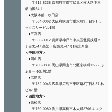
〒612-8238 京都府京都市伏見区横大路下三
栖山殿54-1
●大阪本部・吹田店
〒564-0062 大阪府吹田市垂水町3丁目3-1 ラ
ックスリービル1階
●三宮店
〒650-0012 兵庫県神戸市中央区北長挟通２
丁目31-47 高架下店舗31-47号1階北号室
＜中国地方＞
●岡山店
〒700-0831 岡山県岡山市北区京橋町12-22 ふ
ぁみーゆ旭川1階
●広島店
〒732-0045 広島県広島市東区曙3丁目3-37 林
ビル1階
＜四国地方＞
●高松店
〒760-0080 香川県高松市木太町2796-4 エク