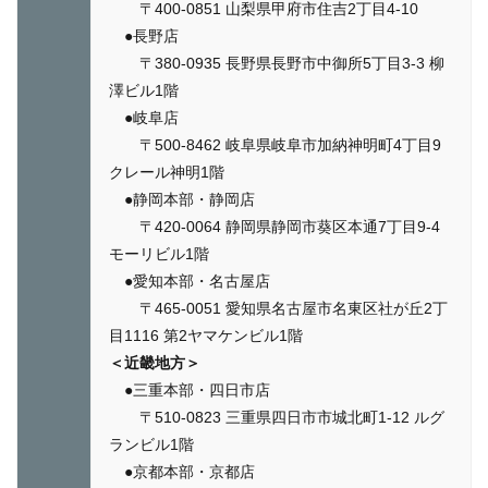
〒400-0851 山梨県甲府市住吉2丁目4-10
●長野店
〒380-0935 長野県長野市中御所5丁目3-3 柳
澤ビル1階
●岐阜店
〒500-8462 岐阜県岐阜市加納神明町4丁目9
クレール神明1階
●静岡本部・静岡店
〒420-0064 静岡県静岡市葵区本通7丁目9-4
モーリビル1階
●愛知本部・名古屋店
〒465-0051 愛知県名古屋市名東区社が丘2丁
目1116 第2ヤマケンビル1階
＜近畿地方＞
●三重本部・四日市店
〒510-0823 三重県四日市市城北町1-12 ルグ
ランビル1階
●京都本部・京都店